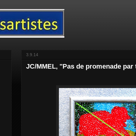
3.9.14
JC/MMEL, "Pas de promenade par t